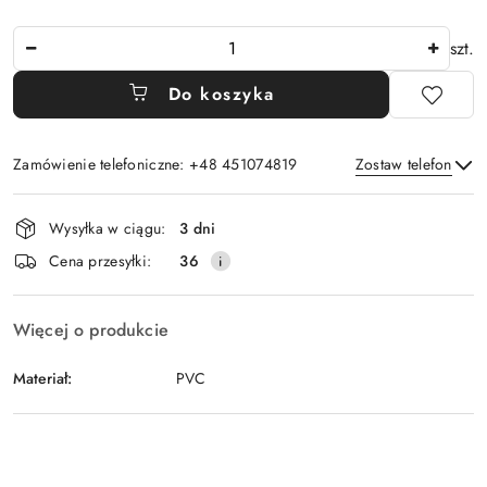
Ilość
szt.
Do koszyka
Zamówienie telefoniczne: +48 451074819
Zostaw telefon
Dostępność
Wysyłka w ciągu:
3 dni
i
Wyślij
Cena przesyłki:
36
dostawa
Więcej o produkcie
Materiał:
PVC