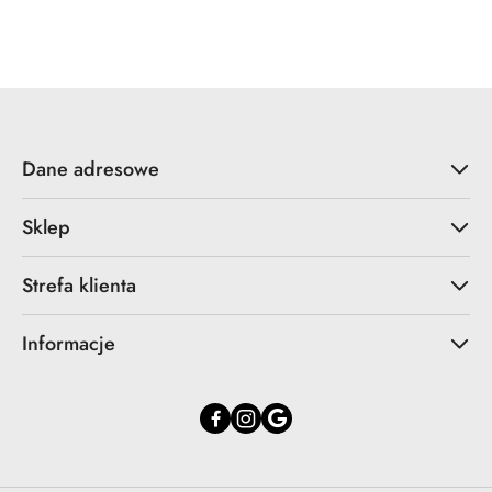
o
o
statusie:
statusie:
Dane adresowe
Sklep
Strefa klienta
Informacje