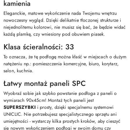
kamienia
Eleganckie, matowe wykończenie nada Twojemu wnętrzu
nowoczesny wygląd. Dzięki delikatnie tłoczonej strukturze i
niejednolitemu kolorowi, nie musisz się bać, że będzie widać
każdą plamkę, czy wniesiony pod obuwiem piasek.
Klasa ścieralności: 33
To oznacza, że tę podłogę można kłaść w miejscach o dużym
natężeniu np.: pomieszczenia komercyjne, biuro, korytarz,
salon, kuchnia.
Łatwy montaż paneli SPC
Wyobraź sobie jak szybko powstanie podłoga z paneli o
wymiarach 90x45cm! Montaż tych paneli jest
SUPERSZYBKI
i prosty, dzięki specjalnemu systemowi
UNICLIC. Nie potrzebujesz specjalistycznego sprzętu ani
umiejętności - wystarczy kilka prostych kroków, aby cieszyć
się nowym wykończeniem podłogi w swoim domu czy