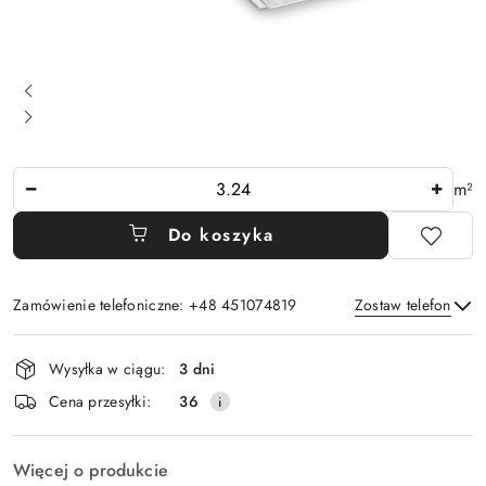
Ilość
m²
Do koszyka
Zamówienie telefoniczne: +48 451074819
Zostaw telefon
Dostępność
Wysyłka w ciągu:
3 dni
i
Wyślij
Cena przesyłki:
36
dostawa
Więcej o produkcie