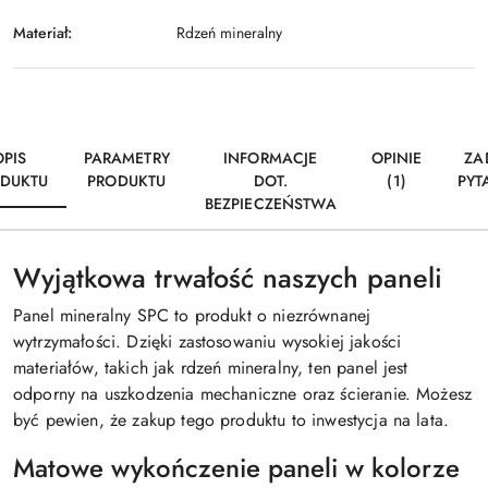
Materiał:
Rdzeń mineralny
OPIS
PARAMETRY
INFORMACJE
OPINIE
ZA
DUKTU
PRODUKTU
DOT.
(1)
PYT
BEZPIECZEŃSTWA
Wyjątkowa trwałość naszych paneli
Panel mineralny SPC to produkt o niezrównanej
wytrzymałości. Dzięki zastosowaniu wysokiej jakości
materiałów, takich jak rdzeń mineralny, ten panel jest
odporny na uszkodzenia mechaniczne oraz ścieranie. Możesz
być pewien, że zakup tego produktu to inwestycja na lata.
Matowe wykończenie paneli w kolorze