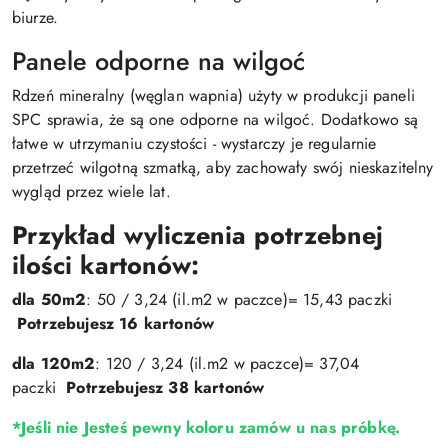
biurze.
Panele odporne na wilgoć
Rdzeń mineralny (węglan wapnia) użyty w produkcji paneli
SPC sprawia, że są one odporne na wilgoć. Dodatkowo są
łatwe w utrzymaniu czystości - wystarczy je regularnie
przetrzeć wilgotną szmatką, aby zachowały swój nieskazitelny
wygląd przez wiele lat.
Przykład wyliczenia potrzebnej
ilości kartonów:
dla 50m2
: 50 / 3,24 (il.m2 w paczce)= 15,43 paczki
Potrzebujesz 16 kartonów
dla 120m2
: 120 / 3,24 (il.m2 w paczce)= 37,04
paczki
Potrzebujesz 38 kartonów
*Jeśli nie Jesteś pewny koloru zamów u nas próbkę.